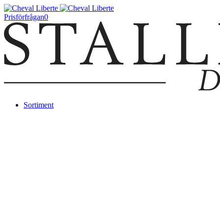
Prisförfrågan
0
Sortiment