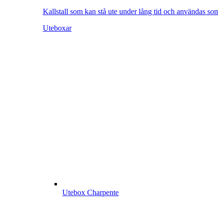
Kallstall som kan stå ute under lång tid och användas so
Uteboxar
Utebox Charpente