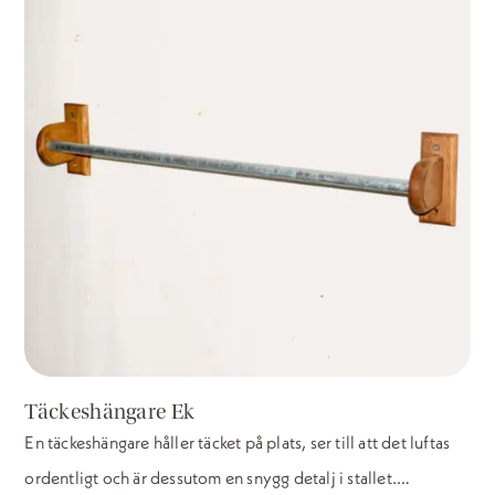
Täckeshängare Ek
En täckeshängare håller täcket på plats, ser till att det luftas
ordentligt och är dessutom en snygg detalj i stallet.…