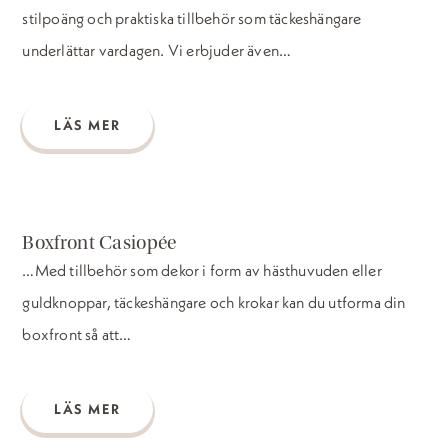
stilpoäng och praktiska tillbehör som täckeshängare
underlättar vardagen. Vi erbjuder även…
LÄS MER
Boxfront Casiopée
…Med tillbehör som dekor i form av hästhuvuden eller
guldknoppar, täckeshängare och krokar kan du utforma din
boxfront så att…
LÄS MER