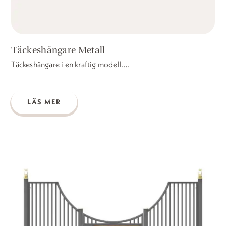
Täckeshängare Metall
Täckeshängare i en kraftig modell….
LÄS MER