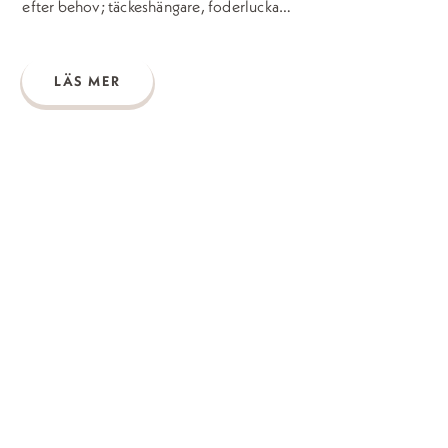
efter behov; täckeshängare, foderlucka…
LÄS MER