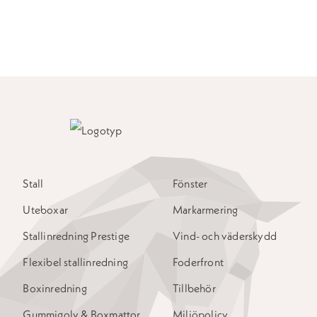
Stall
Fönster
Uteboxar
Markarmering
Stallinredning Prestige
Vind- och väderskydd
Flexibel stallinredning
Foderfront
Boxinredning
Tillbehör
Gummigolv & Boxmattor
Miljöpolicy