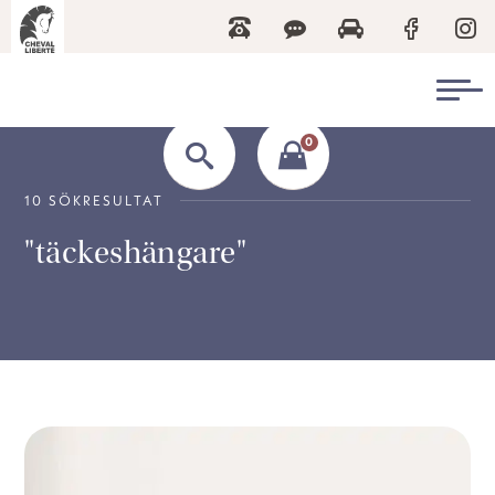
0
10 SÖKRESULTAT
"täckeshängare"