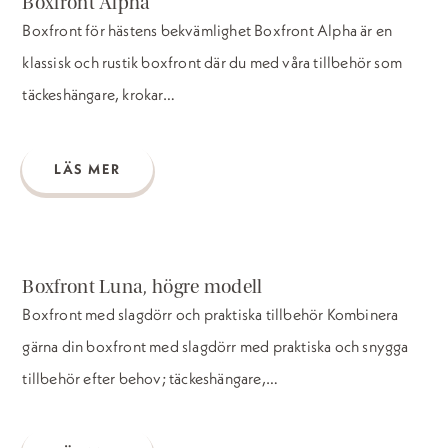
Boxfront Alpha
Boxfront för hästens bekvämlighet Boxfront Alpha är en
klassisk och rustik boxfront där du med våra tillbehör som
täckeshängare, krokar…
LÄS MER
Boxfront Luna, högre modell
Boxfront med slagdörr och praktiska tillbehör Kombinera
gärna din boxfront med slagdörr med praktiska och snygga
tillbehör efter behov; täckeshängare,…