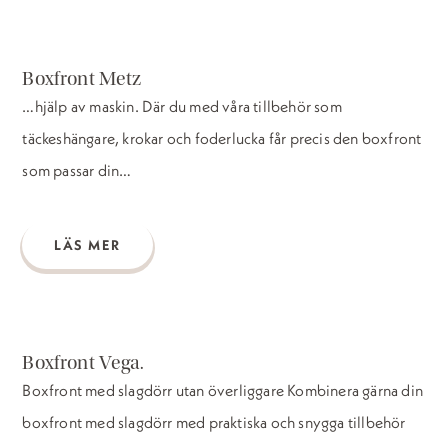
Boxfront Metz
…hjälp av maskin. Där du med våra tillbehör som
täckeshängare, krokar och foderlucka får precis den boxfront
som passar din…
LÄS MER
Boxfront Vega.
Boxfront med slagdörr utan överliggare Kombinera gärna din
boxfront med slagdörr med praktiska och snygga tillbehör