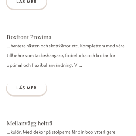
LÄS MER
Boxfront Proxima
…hantera hästen och skottkärror etc. Komplettera med våra
tillbehör som täckeshängare, foderlucka och krokar för
optimal och flexibel användning. Vi…
LÄS MER
Mellanvägg helträ
…kulör. Med dekor på stolparna får din box ytterligare