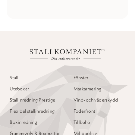
Stall
Fönster
Uteboxar
Markarmering
Stallinredning Prestige
Vind- och väderskydd
Flexibel stallinredning
Foderfront
Boxinredning
Tillbehör
Gummigolv & Boxmattor
Miljöpolicy