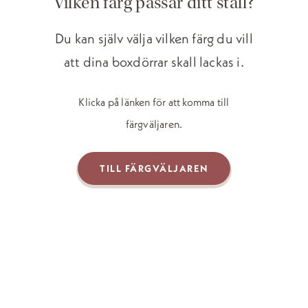
Vilken färg passar ditt stall?
Du kan själv välja vilken färg du vill
att dina boxdörrar skall lackas i.
Klicka på länken för att komma till
färgväljaren.
TILL FÄRGVÄLJAREN