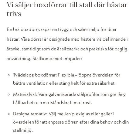
Vi säljer boxdörrar till stall där hästar
trivs
En bra boxdörr skapar en trygg och säker miljö för dina
hästar. Våra dörrar är designade med hästens välbefinnande i
åtanke, samtidigt som de är slitstarka och praktiska för daglig
användning. Stallkompaniet erbjuder:
Tvådelade boxdörrar: Flexibla – öppna överdelen för
bättre ventilation eller stäng helt för extra säkerhet.
Materialval: Varmgalvaniserade stålprofiler som ger lång
hållbarhet och motståndskraft mot rost.
Designalternativ: Välj mellan plexiglas eller galler i
överdelen för att anpassa dörren efter dina behov och din
stallmiljö.