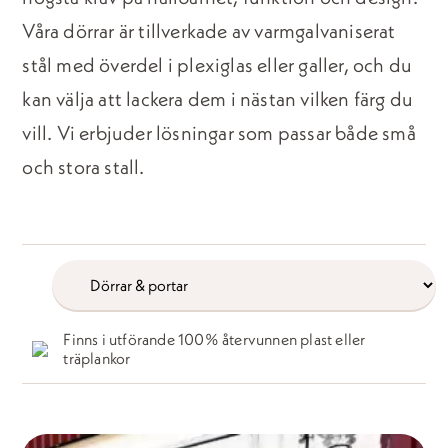
Våra dörrar är tillverkade av varmgalvaniserat
stål med överdel i plexiglas eller galler, och du
kan välja att lackera dem i nästan vilken färg du
vill. Vi erbjuder lösningar som passar både små
och stora stall.
/produkter/
produkter
Finns i utförande 100% återvunnen plast eller
träplankor