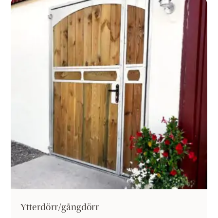
Ytterdörr/gångdörr