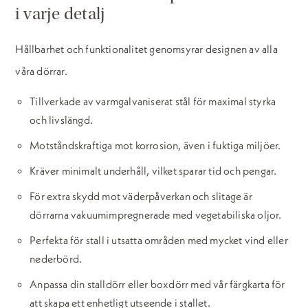
i varje detalj
Hållbarhet och funktionalitet genomsyrar designen av alla
våra dörrar.
Tillverkade av varmgalvaniserat stål för maximal styrka
och livslängd.
Motståndskraftiga mot korrosion, även i fuktiga miljöer.
Kräver minimalt underhåll, vilket sparar tid och pengar.
För extra skydd mot väderpåverkan och slitage är
dörrarna vakuumimpregnerade med vegetabiliska oljor.
Perfekta för stall i utsatta områden med mycket vind eller
nederbörd.
Anpassa din stalldörr eller boxdörr med vår färgkarta för
att skapa ett enhetligt utseende i stallet.