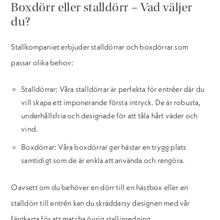
Boxdörr eller stalldörr – Vad väljer
du?
Stallkompaniet erbjuder stalldörrar och boxdörrar som
passar olika behov:
Stalldörrar: Våra stalldörrar är perfekta för entréer där du
vill skapa ett imponerande första intryck. De är robusta,
underhållsfria och designade för att tåla hårt väder och
vind.
Boxdörrar: Våra boxdörrar ger hästar en trygg plats
samtidigt som de är enkla att använda och rengöra.
Oavsett om du behöver en dörr till en hästbox eller en
stalldörr till entrén kan du skräddarsy designen med vår
färgkarta för att matcha övrig stallinredning.