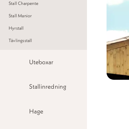
Stall Charpente
Stall Manior
Hyrstall
Tävlingsstall
Uteboxar
Stallinredning
Hage