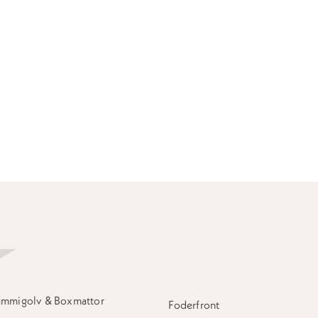
mmigolv & Boxmattor
Foderfront