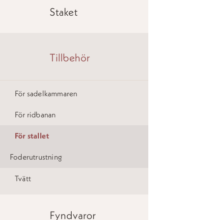
Staket
Tillbehör
För sadelkammaren
För ridbanan
För stallet
Foderutrustning
Tvätt
Fyndvaror