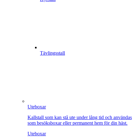
Tävlingsstall
Uteboxar
Kallstall som kan stå ute under lång tid och användas
som besöksboxar eller permanent hem för din häst.
Uteboxar