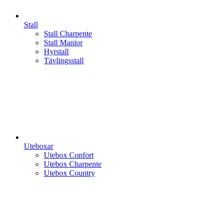
Stall
Stall Charpente
Stall Manior
Hyrstall
Tävlingsstall
Uteboxar
Utebox Confort
Utebox Charpente
Utebox Country