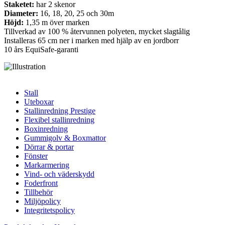
Staketet:
har 2 skenor
Diameter:
16, 18, 20, 25 och 30m
Höjd:
1,35 m över marken
Tillverkad av 100 % återvunnen polyeten, mycket slagtålig
Installeras 65 cm ner i marken med hjälp av en jordborr
10 års EquiSafe-garanti
Stall
Uteboxar
Stallinredning Prestige
Flexibel stallinredning
Boxinredning
Gummigolv & Boxmattor
Dörrar & portar
Fönster
Markarmering
Vind- och väderskydd
Foderfront
Tillbehör
Miljöpolicy
Integritetspolicy