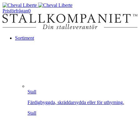
Prisförfrågan
0
Sortiment
Stall
Färdigbyggda, skräddarsydda eller för uthyrning.
Stall