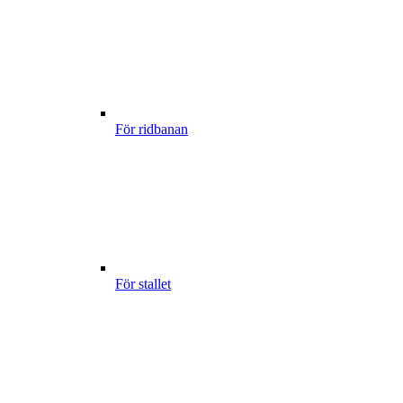
För ridbanan
För stallet