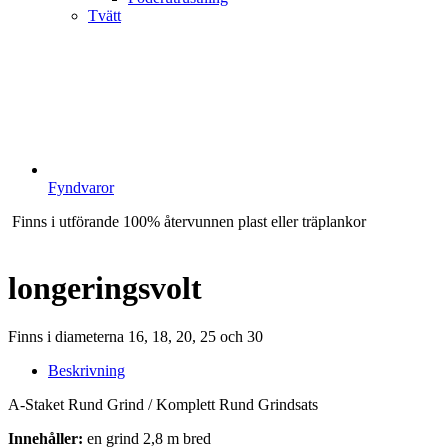
Tvätt
Fyndvaror
Finns i utförande 100% återvunnen plast eller träplankor
longeringsvolt
Finns i diameterna 16, 18, 20, 25 och 30
Beskrivning
A-Staket Rund Grind / Komplett Rund Grindsats
Innehåller:
en grind 2,8 m bred