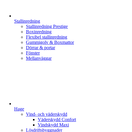
Stallinredning
Stallinredning Prestige
Boxinredning
Flexibel stallinredning
Gummigolv & Boxmattor
Dörrar & portar
Fönster
Mellanväggar
Hage
Vind- och väderskydd
Väderskydd Confort
Vindskydd Maxi
Lösdriftsbyggnader