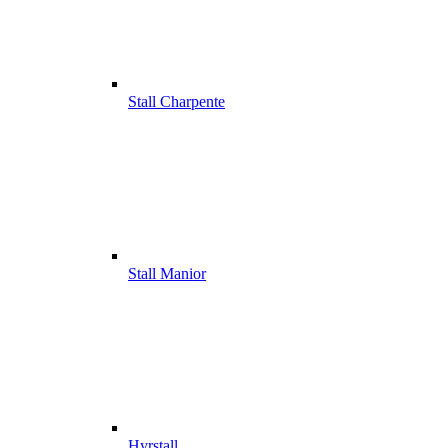
Stall Charpente
Stall Manior
Hyrstall