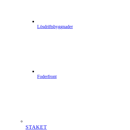
Lösdriftsbyggnader
Foderfront
STAKET