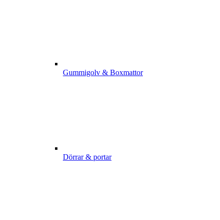
Gummigolv & Boxmattor
Dörrar & portar