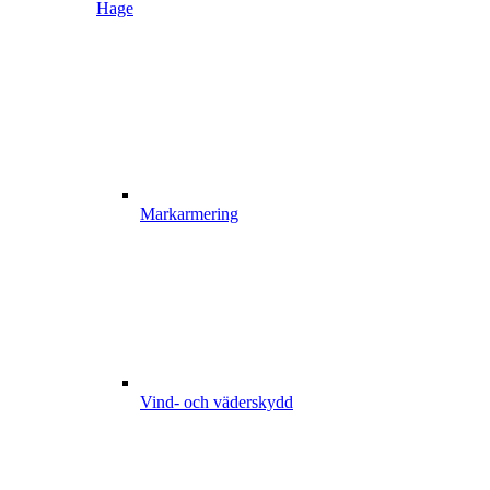
Hage
Markarmering
Vind- och väderskydd