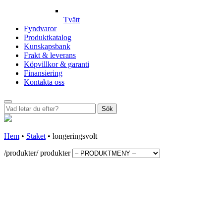
Tvätt
Fyndvaror
Produktkatalog
Kunskapsbank
Frakt & leverans
Köpvillkor & garanti
Finansiering
Kontakta oss
Sök
Hem
•
Staket
•
longeringsvolt
/produkter/
produkter