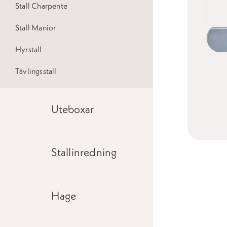
Stall Charpente
Stall Manior
Hyrstall
Tävlingsstall
Uteboxar
Stallinredning
Hage