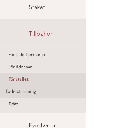
Staket
Tillbehör
För sadelkammaren
För ridbanan
För stallet
Foderutrustning
Tvätt
Fyndvaror