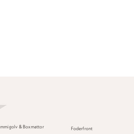
mmigolv & Boxmattor
Foderfront