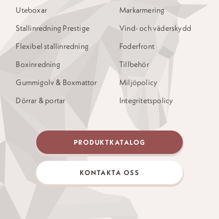
Uteboxar
Markarmering
Stallinredning Prestige
Vind- och väderskydd
Flexibel stallinredning
Foderfront
Boxinredning
Tillbehör
Gummigolv & Boxmattor
Miljöpolicy
Dörrar & portar
Integritetspolicy
PRODUKTKATALOG
KONTAKTA OSS