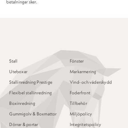
betalningar sker.
Stall
Fönster
Uteboxar
Markarmering
Stallinredning Prestige
Vind- och väderskydd
Flexibel stallinredning
Foderfront
Boxinredning
Tillbehör
Gummigolv & Boxmattor
Miljöpolicy
Dörrar & portar
Integritetspolicy