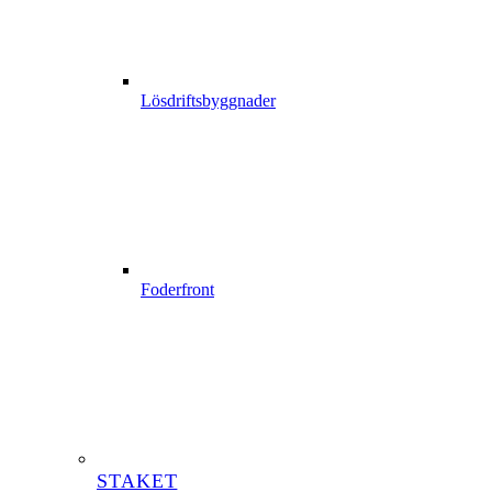
Lösdriftsbyggnader
Foderfront
STAKET