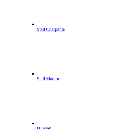
Stall Charpente
Stall Manior
Hyrstall