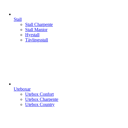
Stall
Stall Charpente
Stall Manior
Hyrstall
Tävlingsstall
Uteboxar
Utebox Confort
Utebox Charpente
Utebox Country