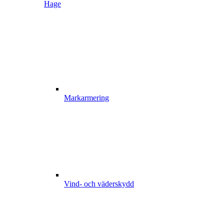
Hage
Markarmering
Vind- och väderskydd