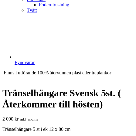
Foderutrustning
Tvätt
Fyndvaror
Finns i utförande 100% återvunnen plast eller träplankor
Tränselhängare Svensk 5st. (
Återkommer till hösten)
2 000
kr
inkl. moms
Tränselhängare 5 st i ek 12 x 80 cm.