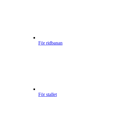
För ridbanan
För stallet