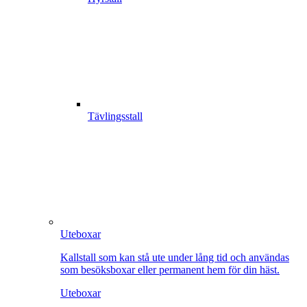
Tävlingsstall
Uteboxar
Kallstall som kan stå ute under lång tid och användas
som besöksboxar eller permanent hem för din häst.
Uteboxar