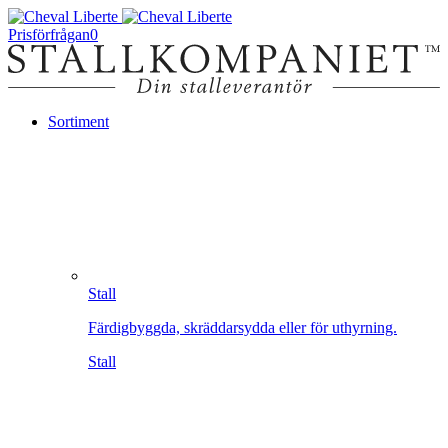
Prisförfrågan
0
Sortiment
Stall
Färdigbyggda, skräddarsydda eller för uthyrning.
Stall