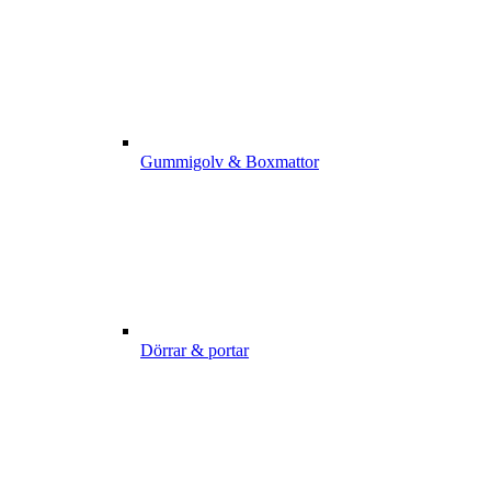
Gummigolv & Boxmattor
Dörrar & portar