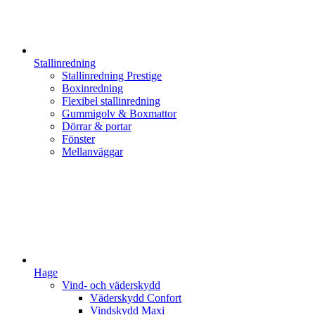
Stallinredning
Stallinredning Prestige
Boxinredning
Flexibel stallinredning
Gummigolv & Boxmattor
Dörrar & portar
Fönster
Mellanväggar
Hage
Vind- och väderskydd
Väderskydd Confort
Vindskydd Maxi