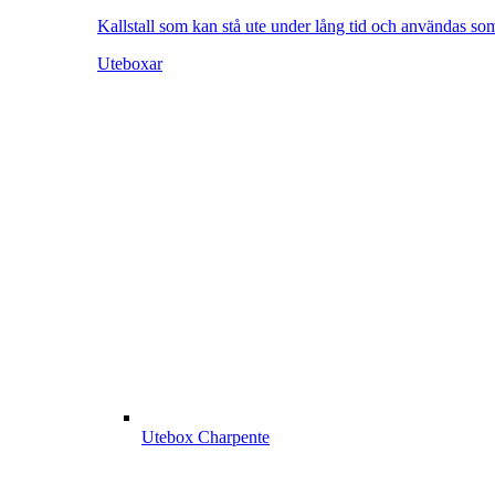
Kallstall som kan stå ute under lång tid och användas so
Uteboxar
Utebox Charpente