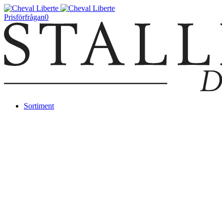
Prisförfrågan
0
Sortiment