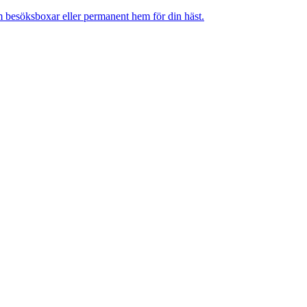
m besöksboxar eller permanent hem för din häst.