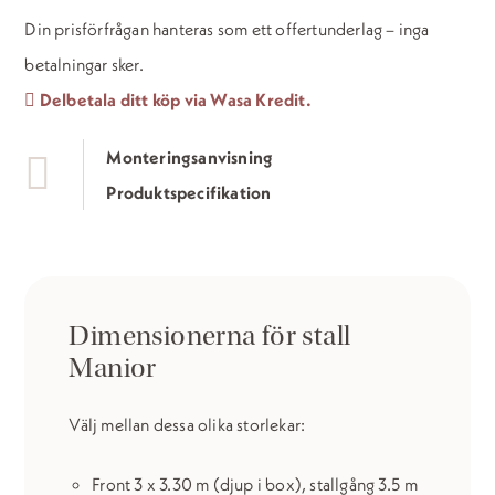
stall
Din prisförfrågan hanteras som ett offertunderlag – inga
mängd
betalningar sker.
Delbetala ditt köp via Wasa Kredit.
Monteringsanvisning
Produktspecifikation
Dimensionerna för stall
Manior
Välj mellan dessa olika storlekar:
Front 3 x 3.30 m (djup i box), stallgång 3.5 m