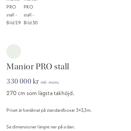
Manior PRO stall
330 000
kr
inkl. moms
270 cm som lägsta takhöjd.
Priset är beräknat på standardboxar 3×3,3m.
Se dimensioner längre ner på sidan.