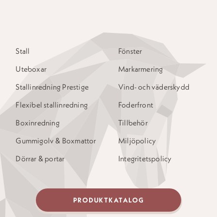
Stall
Fönster
Uteboxar
Markarmering
Stallinredning Prestige
Vind- och väderskydd
Flexibel stallinredning
Foderfront
Boxinredning
Tillbehör
Gummigolv & Boxmattor
Miljöpolicy
Dörrar & portar
Integritetspolicy
PRODUKTKATALOG